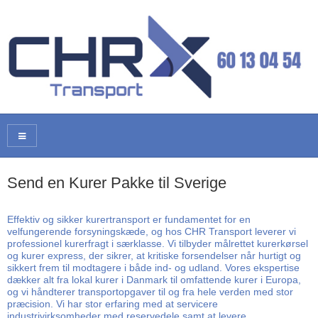
Send en Kurer Pakke til Sverige
Effektiv og sikker kurertransport er fundamentet for en
velfungerende forsyningskæde, og hos CHR Transport leverer vi
professionel kurerfragt i særklasse. Vi tilbyder målrettet kurerkørsel
og kurer express, der sikrer, at kritiske forsendelser når hurtigt og
sikkert frem til modtagere i både ind- og udland. Vores ekspertise
dækker alt fra lokal kurer i Danmark til omfattende kurer i Europa,
og vi håndterer transportopgaver til og fra hele verden med stor
præcision. Vi har stor erfaring med at servicere
industrivirksomheder med reservedele samt at levere