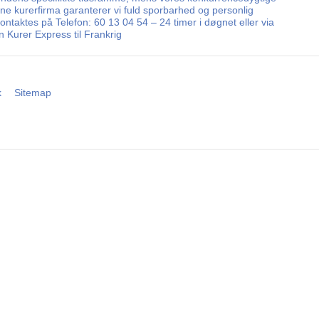
ne kurerfirma garanterer vi fuld sporbarhed og personlig
kontaktes på Telefon: 60 13 04 54 – 24 timer i døgnet eller via
 Kurer Express til Frankrig
k
Sitemap