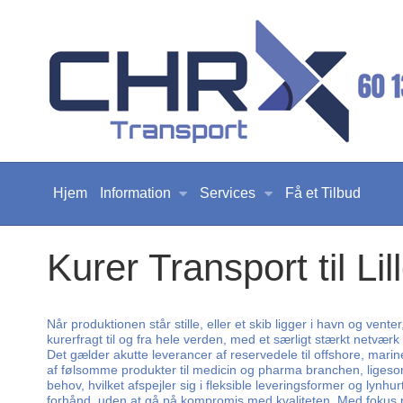
Hjem
Information
Services
Få et Tilbud
Kurer Transport til Lil
Når produktionen står stille, eller et skib ligger i havn og vent
kurerfragt til og fra hele verden, med et særligt stærkt netværk
Det gælder akutte leverancer af reservedele til offshore, mari
af følsomme produkter til medicin og pharma branchen, ligesom v
behov, hvilket afspejler sig i fleksible leveringsformer og lyn
forhånd, uden at gå på kompromis med kvaliteten. Med fokus på 