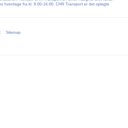
les hverdage fra kl. 8:00-16:00. CHR Transport er det oplagte
k
Sitemap