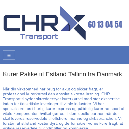
Kurer Pakke til Estland Tallinn fra Danmark
Når din virksomhed har brug for akut og sikker fragt, er
professionel kurerkørsel den absolut sikreste løsning. CHR
Transport tilbyder skræddersyet kurerkørsel med stor ekspertise
inden for tidskritiske leveringer til vitale industrier. Vi har
specialiseret os i hurtig kurer express og pålidelig kurertransport af
vitale komponenter, hvilket gør os til den ideelle partner, når der
skal leveres reservedele til offshore, marine og skibsbranchen. Vi
forstår, at stilstand koster dyrt, og derfor sikrer vores kurerfragt, at
vigtige reservedele til vindmøller og komplekse