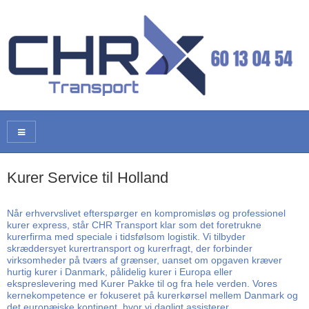
Kurer Service til Holland
Når erhvervslivet efterspørger en kompromisløs og professionel
kurer express, står CHR Transport klar som det foretrukne
kurerfirma med speciale i tidsfølsom logistik. Vi tilbyder
skræddersyet kurertransport og kurerfragt, der forbinder
virksomheder på tværs af grænser, uanset om opgaven kræver
hurtig kurer i Danmark, pålidelig kurer i Europa eller
ekspreslevering med Kurer Pakke til og fra hele verden. Vores
kernekompetence er fokuseret på kurerkørsel mellem Danmark og
det europæiske kontinent, hvor vi dagligt assisterer