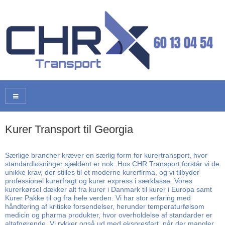
Kurer Transport til Georgia
Særlige brancher kræver en særlig form for kurertransport, hvor
standardløsninger sjældent er nok. Hos CHR Transport forstår vi de
unikke krav, der stilles til et moderne kurerfirma, og vi tilbyder
professionel kurerfragt og kurer express i særklasse. Vores
kurerkørsel dækker alt fra kurer i Danmark til kurer i Europa samt
Kurer Pakke til og fra hele verden. Vi har stor erfaring med
håndtering af kritiske forsendelser, herunder temperaturfølsom
medicin og pharma produkter, hvor overholdelse af standarder er
altafgørende. Vi rykker også ud med ekspresfart, når der mangler