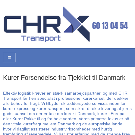
Kurer Forsendelse fra Tjekkiet til Danmark
Effektiv logistik kræver en stærk samarbejdspartner, og med CHR
Transport får I en specialist i professionel kurerkørsel, der dækker
alle behov for fragt. Vi tilbyder skræddersyede services inden for
kurer express og kurertransport, som sikrer direkte levering af jeres
gods, uanset om der er tale om kurer i Danmark, kurer i Europa
eller Kurer Pakke til og fra hele verden. Vores primære fokus er på
den vitale kurerfragt mellem Danmark og de europæiske lande,
hvor vi dagligt assisterer industrivirksomheder med hurtig
fremføring af reservedele. Vi har stor erfaring med de strenge krav