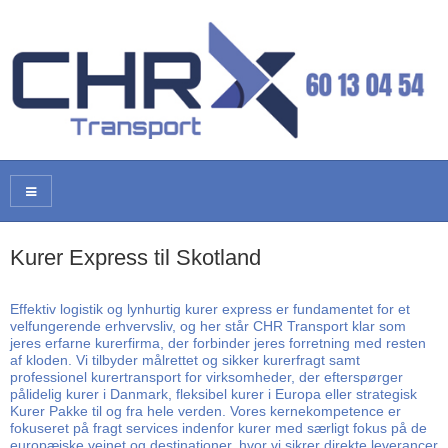
Kurer Express til Skotland
Effektiv logistik og lynhurtig kurer express er fundamentet for et
velfungerende erhvervsliv, og her står CHR Transport klar som
jeres erfarne kurerfirma, der forbinder jeres forretning med resten
af kloden. Vi tilbyder målrettet og sikker kurerfragt samt
professionel kurertransport for virksomheder, der efterspørger
pålidelig kurer i Danmark, fleksibel kurer i Europa eller strategisk
Kurer Pakke til og fra hele verden. Vores kernekompetence er
fokuseret på fragt services indenfor kurer med særligt fokus på de
europæiske vejnet og destinationer, hvor vi sikrer direkte leverancer