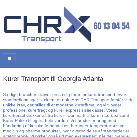
Kurer Transport til Georgia Atlanta
Særlige brancher kræver en særlig form for kurertransport, hvor
standardløsninger sjældent er nok. Hos CHR Transport forstår vi de
unikke krav, der stilles til et moderne kurerfirma, og vi tilbyder
professionel kurerfragt og kurer express i særklasse. Vores
kurerkørsel dækker alt fra kurer i Danmark til kurer i Europa samt
Kurer Pakke til og fra hele verden. Vi har stor erfaring med
håndtering af kritiske forsendelser, herunder temperaturfølsom
medicin og pharma produkter, hvor overholdelse af standarder er
altafgørende. Vi rykker også ud med ekspresfart, når der mangler