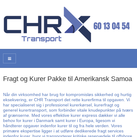
Fragt og Kurer Pakke til Amerikansk Samoa
Når din virksomhed har brug for kompromisløs sikkerhed og hurtig
eksekvering, er CHR Transport det rette kurerfirma til opgaven. Vi
har specialiseret sig i professionel kurerkørsel, kurerfragt og
generel kurertransport, som forbinder vitale knudepunkter på tværs
af grænserne. Med vores effektive kurer express dækker vi alle
behov for kurer i Danmark samt kurer i Europa, ligesom vi
håndterer opgaver indenfor kurer til og fra hele verden. Vores
primære ekspertise ligger i at udføre dedikerede fragt services
indenfor kurer, hvor vi transporterer kritiske reservedele til offshore,