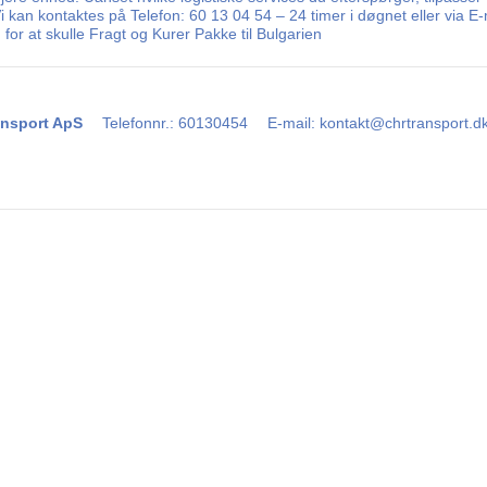
 Vi kan kontaktes på Telefon: 60 13 04 54 – 24 timer i døgnet eller via
for at skulle Fragt og Kurer Pakke til Bulgarien
nsport ApS
Telefonnr.
:
60130454
E-mail
:
kontakt@chrtransport.d