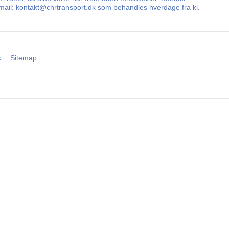
 E-mail: kontakt@chrtransport.dk som behandles hverdage fra kl.
k
Sitemap