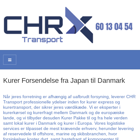
Kurer Forsendelse fra Japan til Danmark
Når jeres forretning er afhængig af uafbrudt forsyning, leverer CHR
Transport professionelle ydelser inden for kurer express og
kurertransport, der sikrer jeres værdikæde. Vi er eksperter i
kurerkørsel og kurerfragt mellem Danmark og de europæiske
lande, og vi tilbyder desuden Kurer Pakke til og fra hele verden
samt lokal kurer i Danmark og kurer i Europa. Vores logistiske
services er tilpasset de mest krævende erhverv, herunder levering
af reservedele til offshore, marine og skibsbranchen, hvor
forsinkelser koster dyrt, samt hastefragt af komponenter til