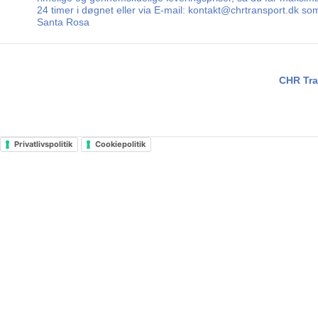
24 timer i døgnet eller via E-mail: kontakt@chrtransport.dk so
Santa Rosa
CHR Tra
Privatlivspolitik
Cookiepolitik