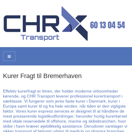
Kurer Fragt til Bremerhaven
Effektiv kurerfragt er limen, der holder moderne virksomheder
kørende, og CHR Transport leverer professionel kurertransport i
særklasse. Vi fungerer som jeres faste kurer i Danmark, kurer i
Europa samt kurer til og fra hele verden, når tiden er den vigtigste
faktor. Vores kurer express services er designet til at håndtere de
mest presserende logistikudfordringer, herunder hurtig kurerkørsel
med vitale reservedele til offshore, marine og skibsbranchen, hvor
skibe i havn kræver øjeblikkelig assistance. Derudover varetager vi
sikker transport af følsomt udstyr til medicin og pharma branchen