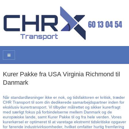
Kurer Pakke fra USA Virginia Richmond til
Danmark
Når standardløsninger ikke er nok, og tidsfaktoren er kritisk, træder
CHR Transport til som din dedikerede samarbejdspartner inden for
eksklusiv kurertransport. Vi tilbyder målrettet og sikker kurerfragt
med særligt fokus på forbindelserne mellem Danmark og de
europæiske lande, samt Kurer Pakke til og fra hele verden. Vores
kurerkørsel er optimeret til at varetage ekstremt tidskritiske opgaver
for førende industrivirksomheder, hvilket omfatter hurtig fremføring