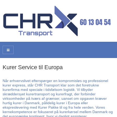
Kurer Service til Europa
Når erhvervslivet efterspørger en kompromisløs og professionel
kurer express, står CHR Transport klar som det foretrukne
kurerfirma med speciale i tidsfølsom logistik. Vi tilbyder
skræddersyet kurertransport og kurerfragt, der forbinder
virksomheder på tværs af grænser, uanset om opgaven kræver
hurtig kurer i Danmark, pålidelig kurer i Europa eller
ekspreslevering med Kurer Pakke til og fra hele verden. Vores
kernekompetence er fokuseret på kurerkørsel mellem Danmark og
det europæiske kontinent, hvor vi dagligt assisterer