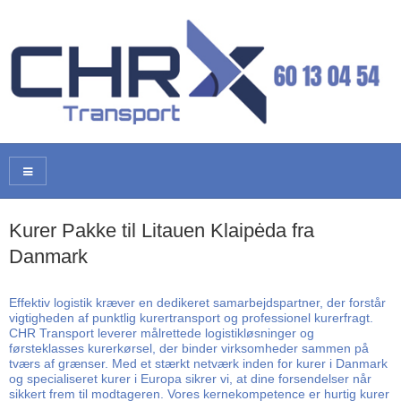
Kurer Pakke til Litauen Klaipėda fra
Danmark
Effektiv logistik kræver en dedikeret samarbejdspartner, der forstår
vigtigheden af punktlig kurertransport og professionel kurerfragt.
CHR Transport leverer målrettede logistikløsninger og
førsteklasses kurerkørsel, der binder virksomheder sammen på
tværs af grænser. Med et stærkt netværk inden for kurer i Danmark
og specialiseret kurer i Europa sikrer vi, at dine forsendelser når
sikkert frem til modtageren. Vores kernekompetence er hurtig kurer