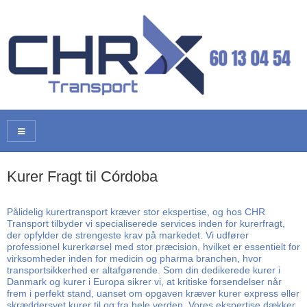
Kurer Fragt til Córdoba
Pålidelig kurertransport kræver stor ekspertise, og hos CHR
Transport tilbyder vi specialiserede services inden for kurerfragt,
der opfylder de strengeste krav på markedet. Vi udfører
professionel kurerkørsel med stor præcision, hvilket er essentielt for
virksomheder inden for medicin og pharma branchen, hvor
transportsikkerhed er altafgørende. Som din dedikerede kurer i
Danmark og kurer i Europa sikrer vi, at kritiske forsendelser når
frem i perfekt stand, uanset om opgaven kræver kurer express eller
skræddersyet kurer til og fra hele verden. Vores ekspertise dækker