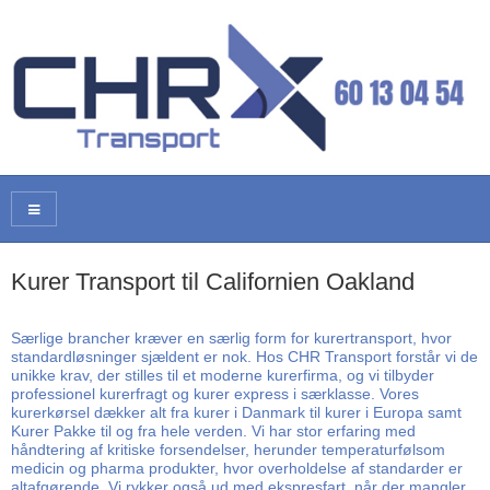
Kurer Transport til Californien Oakland
Særlige brancher kræver en særlig form for kurertransport, hvor
standardløsninger sjældent er nok. Hos CHR Transport forstår vi de
unikke krav, der stilles til et moderne kurerfirma, og vi tilbyder
professionel kurerfragt og kurer express i særklasse. Vores
kurerkørsel dækker alt fra kurer i Danmark til kurer i Europa samt
Kurer Pakke til og fra hele verden. Vi har stor erfaring med
håndtering af kritiske forsendelser, herunder temperaturfølsom
medicin og pharma produkter, hvor overholdelse af standarder er
altafgørende. Vi rykker også ud med ekspresfart, når der mangler