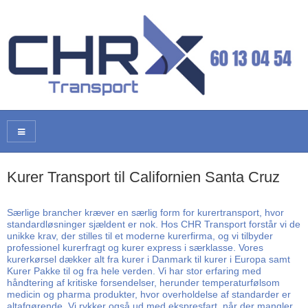
Kurer Transport til Californien Santa Cruz
Særlige brancher kræver en særlig form for kurertransport, hvor
standardløsninger sjældent er nok. Hos CHR Transport forstår vi de
unikke krav, der stilles til et moderne kurerfirma, og vi tilbyder
professionel kurerfragt og kurer express i særklasse. Vores
kurerkørsel dækker alt fra kurer i Danmark til kurer i Europa samt
Kurer Pakke til og fra hele verden. Vi har stor erfaring med
håndtering af kritiske forsendelser, herunder temperaturfølsom
medicin og pharma produkter, hvor overholdelse af standarder er
altafgørende. Vi rykker også ud med ekspresfart, når der mangler