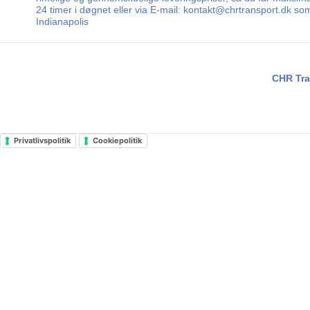
24 timer i døgnet eller via E-mail: kontakt@chrtransport.dk so
Indianapolis
CHR Tra
Privatlivspolitik
Cookiepolitik