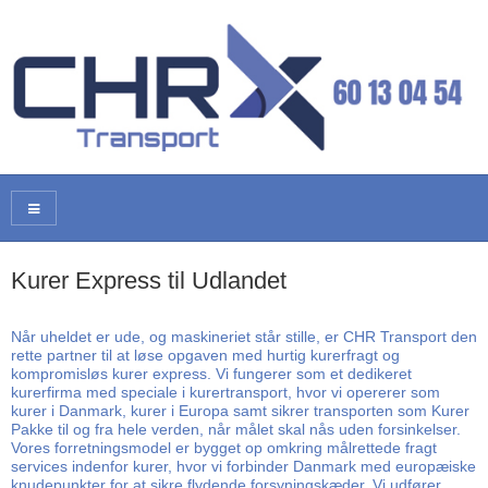
Kurer Express til Udlandet
Når uheldet er ude, og maskineriet står stille, er CHR Transport den
rette partner til at løse opgaven med hurtig kurerfragt og
kompromisløs kurer express. Vi fungerer som et dedikeret
kurerfirma med speciale i kurertransport, hvor vi opererer som
kurer i Danmark, kurer i Europa samt sikrer transporten som Kurer
Pakke til og fra hele verden, når målet skal nås uden forsinkelser.
Vores forretningsmodel er bygget op omkring målrettede fragt
services indenfor kurer, hvor vi forbinder Danmark med europæiske
knudepunkter for at sikre flydende forsyningskæder. Vi udfører