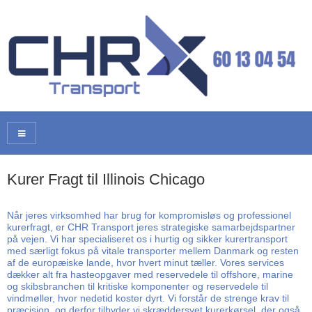
Kurer Fragt til Illinois Chicago
Når jeres virksomhed har brug for kompromisløs og professionel
kurerfragt, er CHR Transport jeres strategiske samarbejdspartner
på vejen. Vi har specialiseret os i hurtig og sikker kurertransport
med særligt fokus på vitale transporter mellem Danmark og resten
af de europæiske lande, hvor hvert minut tæller. Vores services
dækker alt fra hasteopgaver med reservedele til offshore, marine
og skibsbranchen til kritiske komponenter og reservedele til
vindmøller, hvor nedetid koster dyrt. Vi forstår de strenge krav til
præcision, og derfor tilbyder vi skræddersyet kurerkørsel, der også