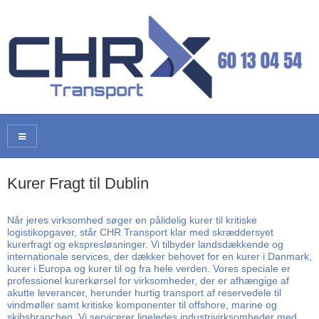
Kurer Fragt til Dublin
Når jeres virksomhed søger en pålidelig kurer til kritiske
logistikopgaver, står CHR Transport klar med skræddersyet
kurerfragt og ekspresløsninger. Vi tilbyder landsdækkende og
internationale services, der dækker behovet for en kurer i Danmark,
kurer i Europa og kurer til og fra hele verden. Vores speciale er
professionel kurerkørsel for virksomheder, der er afhængige af
akutte leverancer, herunder hurtig transport af reservedele til
vindmøller samt kritiske komponenter til offshore, marine og
skibsbranchen. Vi servicerer ligeledes industrivirksomheder med