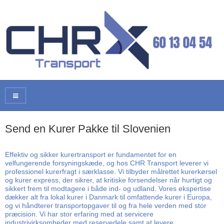
Send en Kurer Pakke til Slovenien
Effektiv og sikker kurertransport er fundamentet for en
velfungerende forsyningskæde, og hos CHR Transport leverer vi
professionel kurerfragt i særklasse. Vi tilbyder målrettet kurerkørsel
og kurer express, der sikrer, at kritiske forsendelser når hurtigt og
sikkert frem til modtagere i både ind- og udland. Vores ekspertise
dækker alt fra lokal kurer i Danmark til omfattende kurer i Europa,
og vi håndterer transportopgaver til og fra hele verden med stor
præcision. Vi har stor erfaring med at servicere
industrivirksomheder med reservedele samt at levere