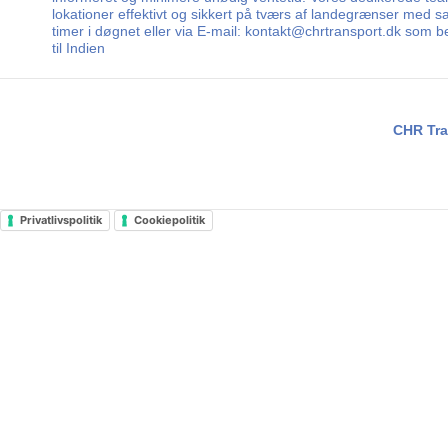
lokationer effektivt og sikkert på tværs af landegrænser med sa
timer i døgnet eller via E-mail: kontakt@chrtransport.dk som b
til Indien
CHR Tra
Privatlivspolitik
Cookiepolitik