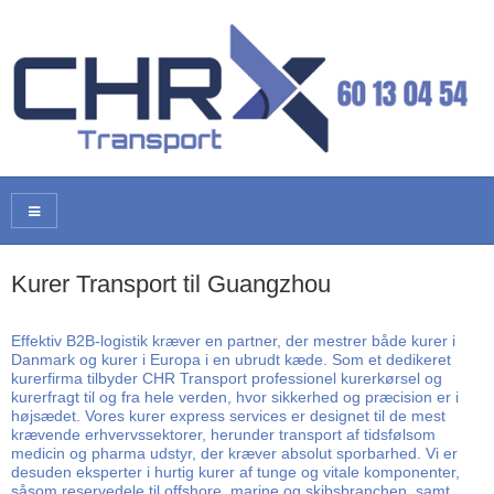
Kurer Transport til Guangzhou
Effektiv B2B-logistik kræver en partner, der mestrer både kurer i
Danmark og kurer i Europa i en ubrudt kæde. Som et dedikeret
kurerfirma tilbyder CHR Transport professionel kurerkørsel og
kurerfragt til og fra hele verden, hvor sikkerhed og præcision er i
højsædet. Vores kurer express services er designet til de mest
krævende erhvervssektorer, herunder transport af tidsfølsom
medicin og pharma udstyr, der kræver absolut sporbarhed. Vi er
desuden eksperter i hurtig kurer af tunge og vitale komponenter,
såsom reservedele til offshore, marine og skibsbranchen, samt