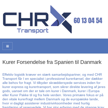
Kurer Forsendelse fra Spanien til Danmark
Effektiv logistik kræver en stærk samarbejdspartner, og med CHR
Transport får I en specialist i professionel kurerkørsel, der dækker
alle behov for fragt. Vi tilbyder skræddersyede services inden for
kurer express og kurertransport, som sikrer direkte levering af jeres
gods, uanset om der er tale om kurer i Danmark, kurer i Europa
eller Kurer Pakke til og fra hele verden. Vores primære fokus er på
den vitale kurerfragt mellem Danmark og de europæiske lande,
hvor vi dagligt assisterer industrivirksomheder med hurtig
fremføring af reservedele. Vi har stor erfaring med de strenge krav