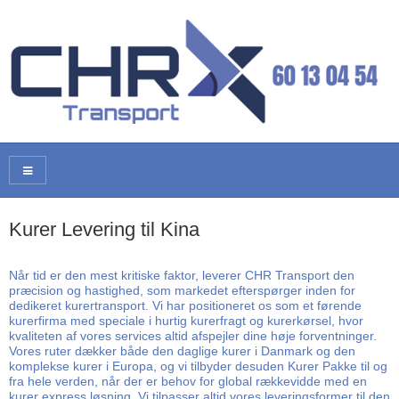
Kurer Levering til Kina
Når tid er den mest kritiske faktor, leverer CHR Transport den
præcision og hastighed, som markedet efterspørger inden for
dedikeret kurertransport. Vi har positioneret os som et førende
kurerfirma med speciale i hurtig kurerfragt og kurerkørsel, hvor
kvaliteten af vores services altid afspejler dine høje forventninger.
Vores ruter dækker både den daglige kurer i Danmark og den
komplekse kurer i Europa, og vi tilbyder desuden Kurer Pakke til og
fra hele verden, når der er behov for global rækkevidde med en
kurer express løsning. Vi tilpasser altid vores leveringsformer til den