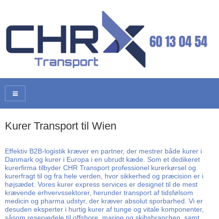
Kurer Transport til Wien
Effektiv B2B-logistik kræver en partner, der mestrer både kurer i
Danmark og kurer i Europa i en ubrudt kæde. Som et dedikeret
kurerfirma tilbyder CHR Transport professionel kurerkørsel og
kurerfragt til og fra hele verden, hvor sikkerhed og præcision er i
højsædet. Vores kurer express services er designet til de mest
krævende erhvervssektorer, herunder transport af tidsfølsom
medicin og pharma udstyr, der kræver absolut sporbarhed. Vi er
desuden eksperter i hurtig kurer af tunge og vitale komponenter,
såsom reservedele til offshore, marine og skibsbranchen, samt