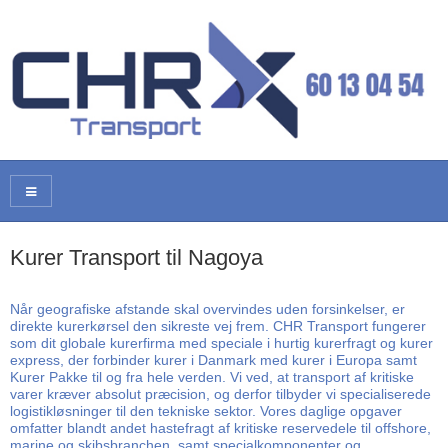
Kurer Transport til Nagoya
Når geografiske afstande skal overvindes uden forsinkelser, er
direkte kurerkørsel den sikreste vej frem. CHR Transport fungerer
som dit globale kurerfirma med speciale i hurtig kurerfragt og kurer
express, der forbinder kurer i Danmark med kurer i Europa samt
Kurer Pakke til og fra hele verden. Vi ved, at transport af kritiske
varer kræver absolut præcision, og derfor tilbyder vi specialiserede
logistikløsninger til den tekniske sektor. Vores daglige opgaver
omfatter blandt andet hastefragt af kritiske reservedele til offshore,
marine og skibsbranchen, samt specialkomponenter og