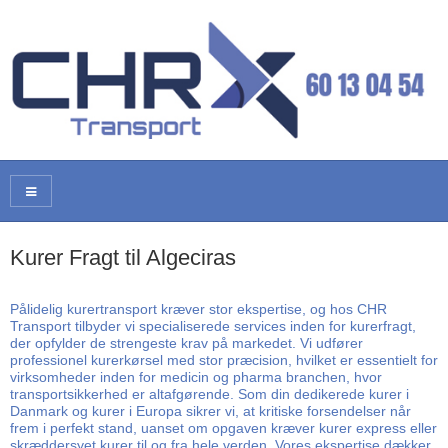
Kurer Fragt til Algeciras
Pålidelig kurertransport kræver stor ekspertise, og hos CHR
Transport tilbyder vi specialiserede services inden for kurerfragt,
der opfylder de strengeste krav på markedet. Vi udfører
professionel kurerkørsel med stor præcision, hvilket er essentielt for
virksomheder inden for medicin og pharma branchen, hvor
transportsikkerhed er altafgørende. Som din dedikerede kurer i
Danmark og kurer i Europa sikrer vi, at kritiske forsendelser når
frem i perfekt stand, uanset om opgaven kræver kurer express eller
skræddersyet kurer til og fra hele verden. Vores ekspertise dækker